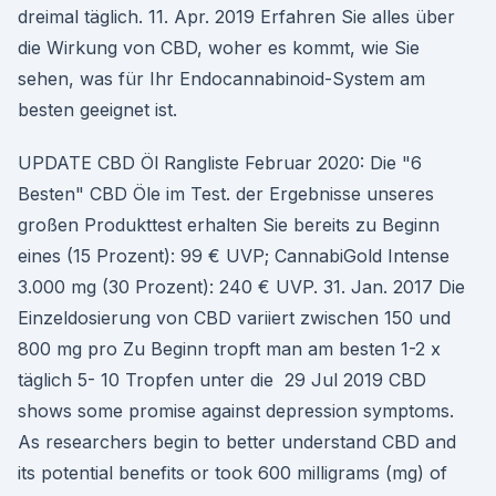
dreimal täglich. 11. Apr. 2019 Erfahren Sie alles über
die Wirkung von CBD, woher es kommt, wie Sie
sehen, was für Ihr Endocannabinoid-System am
besten geeignet ist.
UPDATE CBD Öl Rangliste Februar 2020: Die "6
Besten" CBD Öle im Test. der Ergebnisse unseres
großen Produkttest erhalten Sie bereits zu Beginn
eines (15 Prozent): 99 € UVP; CannabiGold Intense
3.000 mg (30 Prozent): 240 € UVP. 31. Jan. 2017 Die
Einzeldosierung von CBD variiert zwischen 150 und
800 mg pro Zu Beginn tropft man am besten 1-2 x
täglich 5- 10 Tropfen unter die 29 Jul 2019 CBD
shows some promise against depression symptoms.
As researchers begin to better understand CBD and
its potential benefits or took 600 milligrams (mg) of