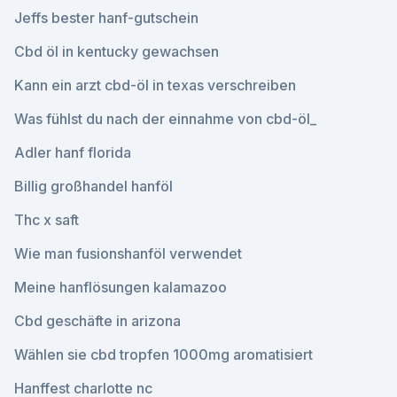
Jeffs bester hanf-gutschein
Cbd öl in kentucky gewachsen
Kann ein arzt cbd-öl in texas verschreiben
Was fühlst du nach der einnahme von cbd-öl_
Adler hanf florida
Billig großhandel hanföl
Thc x saft
Wie man fusionshanföl verwendet
Meine hanflösungen kalamazoo
Cbd geschäfte in arizona
Wählen sie cbd tropfen 1000mg aromatisiert
Hanffest charlotte nc