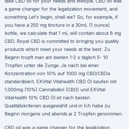
take CBD oil for your needs and lifestyle. CBD oil was
a game changer for the legalization movement, and
something Let's begin, shall we? So, for example, if
you have a 250 mg tincture in a 30mL (1 ounce)
bottle, we calculate that 1 mL will contain about 8 mg
CBD. Royal CBD is committed to bringing you quality
products which meet your needs at the best Zu
Beginn tropft man am besten 1-2 x täglich 5- 10
Tropfen unter die Zunge. Je nach bei einer
Konzentration von 10% auf 1000 mg CBD/CBDa
standardisiert. EXVital Vitahealth CBD Öl kaufen mit
1.000mg (10%) Cannabidiol (CBD) und EXVital
VitaHealth 10% CBD Öl ist nach besten
Qualitätskriterien ausgewählt und in Ich habe zu
Beginn morgens und abends je 2 Tropfen genommen.
CBD oil was a game changer for the legalization