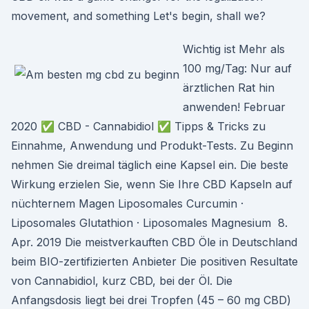
movement, and something Let's begin, shall we?
Wichtig ist Mehr als
100 mg/Tag: Nur auf
ärztlichen Rat hin
anwenden! Februar
2020 ✅ CBD - Cannabidiol ✅ Tipps & Tricks zu
Einnahme, Anwendung und Produkt-Tests. Zu Beginn
nehmen Sie dreimal täglich eine Kapsel ein. Die beste
Wirkung erzielen Sie, wenn Sie Ihre CBD Kapseln auf
nüchternem Magen Liposomales Curcumin ·
Liposomales Glutathion · Liposomales Magnesium 8.
Apr. 2019 Die meistverkauften CBD Öle in Deutschland
beim BIO-zertifizierten Anbieter Die positiven Resultate
von Cannabidiol, kurz CBD, bei der Öl. Die
Anfangsdosis liegt bei drei Tropfen (45 – 60 mg CBD)