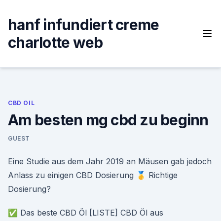
Skip
to
hanf infundiert creme
content
charlotte web
CBD OIL
Am besten mg cbd zu beginn
GUEST
Eine Studie aus dem Jahr 2019 an Mäusen gab jedoch
Anlass zu einigen CBD Dosierung 🥇 Richtige
Dosierung?
✅ Das beste CBD Öl [LISTE] CBD Öl aus