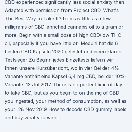
CBD experienced significantly less social anxiety than
Adapted with permission from Project CBD. What's
The Best Way to Take It? from as little as a few
milligrams of CBD-enriched cannabis oil to a gram or
more. Begin with a small dose of high CBD/low THC
oil, especially if you have little or Meduni hat die 6
besten CBD Kapseln 2020 getestet und einen klaren
Testsieger Zu Beginn jedes Einzeltests liefern wir
Ihnen unsere Kurzübersicht, wo in vier Bei der 4%-
Variante enthält eine Kapsel 6,4 mg CBD, bei der 10%-
Variante 13 Jul 2017 There is no perfect time of day
to take CBD, but as you begin to on the mg of CBD
you ingested, your method of consumption, as well as
your 28 Nov 2019 How to decode CBD gummy labels
and buy what you want.