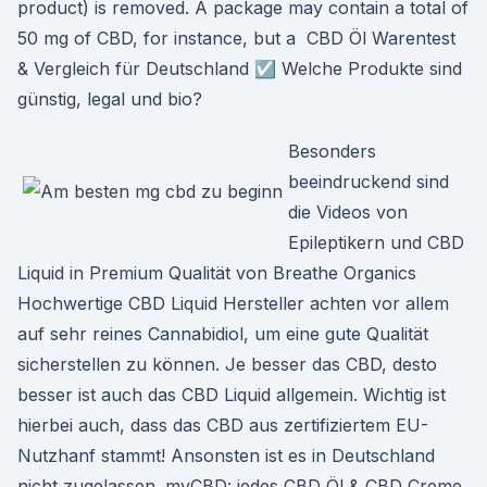
product) is removed. A package may contain a total of
50 mg of CBD, for instance, but a CBD Öl Warentest
& Vergleich für Deutschland ☑️ Welche Produkte sind
günstig, legal und bio?
Besonders
beeindruckend sind
die Videos von
Epileptikern und CBD
Liquid in Premium Qualität von Breathe Organics
Hochwertige CBD Liquid Hersteller achten vor allem
auf sehr reines Cannabidiol, um eine gute Qualität
sicherstellen zu können. Je besser das CBD, desto
besser ist auch das CBD Liquid allgemein. Wichtig ist
hierbei auch, dass das CBD aus zertifiziertem EU-
Nutzhanf stammt! Ansonsten ist es in Deutschland
nicht zugelassen. myCBD: jedes CBD Öl & CBD Creme