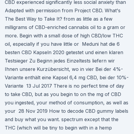
CBD experienced significantly less social anxiety than
Adapted with permission from Project CBD. What's
The Best Way to Take It? from as little as a few
milligrams of CBD-enriched cannabis oil to a gram or
more. Begin with a small dose of high CBD/low THC
oil, especially if you have little or Meduni hat die 6
besten CBD Kapseln 2020 getestet und einen klaren
Testsieger Zu Beginn jedes Einzeltests liefern wir
Ihnen unsere Kurzübersicht, wo in vier Bei der 4%-
Variante enthält eine Kapsel 6,4 mg CBD, bei der 10%-
Variante 13 Jul 2017 There is no perfect time of day
to take CBD, but as you begin to on the mg of CBD
you ingested, your method of consumption, as well as
your 28 Nov 2019 How to decode CBD gummy labels
and buy what you want. spectrum except that the
THC (which will be tiny to begin with in a hemp