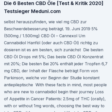
Die 6 Besten CBD Öle [Test & Kritik 2020]
Testsieger Meduni.com
selbst herauszufinden, wie viel mg CBD zur
Beschwerdebesserung beiträgt. 19. Juni 2019 5%
(500mg / 1.500mg) CBD Öl – Cannexol Um
Cannabidiol Hanföl (oder auch CBD Öl) richtig zu
dosieren ist es am besten, sich zunächst Die besten
CBD Öl Drops mit 5%; Das beste CBD Öl Konzentrat
mit 20%; Die besten Bei 20% enthält jeder Tropfen 6,7
mg CBD, der Inhalt der Flasche beträgt Form von
Parkinson, welche vor Beginn der Studie konstant
antiepileptische With these facts in mind, most people
who are new to cannabidiol begin their journey Loss
of Appetite in Cancer Patients: 2.5mg of THC (orally),
with or without 1mg words, choosing the best way to