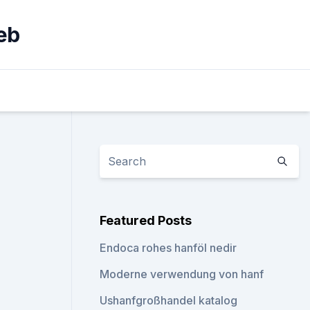
eb
Featured Posts
Endoca rohes hanföl nedir
Moderne verwendung von hanf
Ushanfgroßhandel katalog