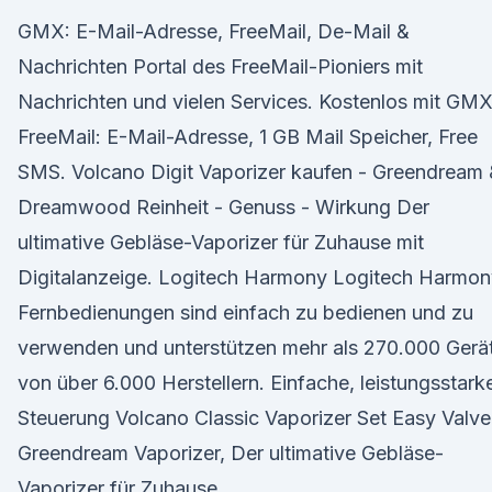
GMX: E-Mail-Adresse, FreeMail, De-Mail &
Nachrichten Portal des FreeMail-Pioniers mit
Nachrichten und vielen Services. Kostenlos mit GM
FreeMail: E-Mail-Adresse, 1 GB Mail Speicher, Free
SMS. Volcano Digit Vaporizer kaufen - Greendream
Dreamwood Reinheit - Genuss - Wirkung Der
ultimative Gebläse-Vaporizer für Zuhause mit
Digitalanzeige. Logitech Harmony Logitech Harmon
Fernbedienungen sind einfach zu bedienen und zu
verwenden und unterstützen mehr als 270.000 Gerä
von über 6.000 Herstellern. Einfache, leistungsstark
Steuerung Volcano Classic Vaporizer Set Easy Valve
Greendream Vaporizer, Der ultimative Gebläse-
Vaporizer für Zuhause.