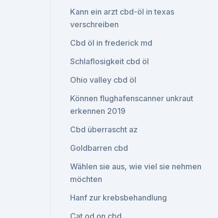
Kann ein arzt cbd-öl in texas
verschreiben
Cbd öl in frederick md
Schlaflosigkeit cbd öl
Ohio valley cbd öl
Können flughafenscanner unkraut
erkennen 2019
Cbd überrascht az
Goldbarren cbd
Wählen sie aus, wie viel sie nehmen
möchten
Hanf zur krebsbehandlung
Cat od on cbd