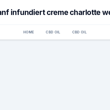
anf infundiert creme charlotte w
HOME
CBD OIL
CBD OIL