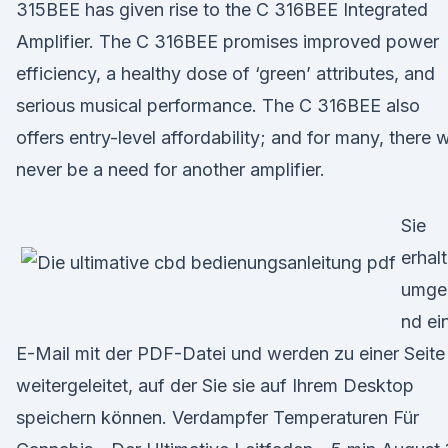
315BEE has given rise to the C 316BEE Integrated
Amplifier. The C 316BEE promises improved power
efficiency, a healthy dose of ‘green’ attributes, and
serious musical performance. The C 316BEE also
offers entry-level affordability; and for many, there wi
never be a need for another amplifier.
Sie
erhal
umge
nd ei
E-Mail mit der PDF-Datei und werden zu einer Seite
weitergeleitet, auf der Sie sie auf Ihrem Desktop
speichern können. Verdampfer Temperaturen Für