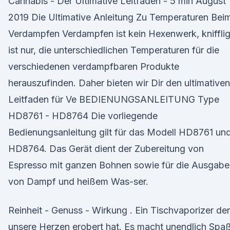
Cannabis - Der Ultimative Leitfaden - 5 min August 
2019 Die Ultimative Anleitung Zu Temperaturen Bei
Verdampfen Verdampfen ist kein Hexenwerk, kniffli
ist nur, die unterschiedlichen Temperaturen für die
verschiedenen verdampfbaren Produkte
herauszufinden. Daher bieten wir Dir den ultimativen
Leitfaden für Ve BEDIENUNGSANLEITUNG Type
HD8761 - HD8764 Die vorliegende
Bedienungsanleitung gilt für das Modell HD8761 un
HD8764. Das Gerät dient der Zubereitung von
Espresso mit ganzen Bohnen sowie für die Ausgabe
von Dampf und heißem Was-ser.
Reinheit - Genuss - Wirkung . Ein Tischvaporizer der
unsere Herzen erobert hat. Es macht unendlich Spa