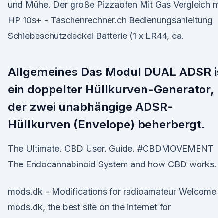
und Mühe. Der große Pizzaofen Mit Gas Vergleich m
HP 10s+ - Taschenrechner.ch Bedienungsanleitung
Schiebeschutzdeckel Batterie (1 x LR44, ca.
Allgemeines Das Modul DUAL ADSR i
ein doppelter Hüllkurven-Generator,
der zwei unabhängige ADSR-
Hüllkurven (Envelope) beherbergt.
The Ultimate. CBD User. Guide. #CBDMOVEMENT
The Endocannabinoid System and how CBD works.
mods.dk - Modifications for radioamateur Welcome
mods.dk, the best site on the internet for