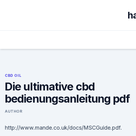
Skip
to
h
content
CBD OIL
Die ultimative cbd
bedienungsanleitung pdf
AUTHOR
http://www.mande.co.uk/docs/MSCGuide.pdf.