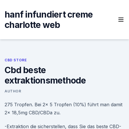
Skip
to
hanf infundiert creme
content
charlotte web
CBD STORE
Cbd beste
extraktionsmethode
AUTHOR
275 Tropfen. Bei 2x 5 Tropfen (10%) führt man damit
2x 18,5mg CBD/CBDa zu.
-Extraktion die sicherstellen, dass Sie das beste CBD-