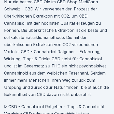
Nur die besten CBD Öle im CBD Shop MediCann
Schweiz - CBD Wir verwenden den Prozess der
überkritischen Extraktion mit CO2, um CBD
Cannabisöl mit der höchsten Qualität erzeugen zu
können. Die überkritische Extraktion ist die beste und
delikateste Extraktionsmethode. Die mit der
überkritischen Extraktion von CO2 verbundenen
Vorteile: CBD - Cannabidiol Ratgeber - Erfahrung,
Wirkung, Tipps & Tricks CBD steht für Cannabidiol
und ist im Gegensatz zu THC ein nicht psychoaktives
Cannabinoid aus dem weiblichen Faserhanf. Seitdem
immer mehr Menschen Ihren Weg zurück zum
Urspung und zurück zur Natur finden, bleibt auch die
Bekanntheit von CBD davon nicht unberührt.
ᐅ CBD - Cannabidiol Ratgeber - Tipps & Cannabisöl
Vergleich CBD oder auch Cannabidiol ist ein