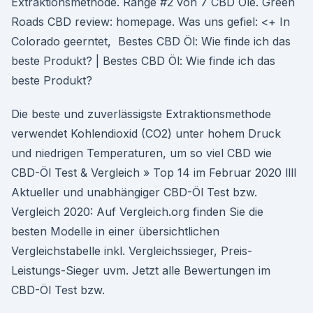
Extraktionsmethode. Ränge #2 von 7 CBD Öle. Green
Roads CBD review: homepage. Was uns gefiel: <+ In
Colorado geerntet, Bestes CBD Öl: Wie finde ich das
beste Produkt? | Bestes CBD Öl: Wie finde ich das
beste Produkt?
Die beste und zuverlässigste Extraktionsmethode
verwendet Kohlendioxid (CO2) unter hohem Druck
und niedrigen Temperaturen, um so viel CBD wie
CBD-Öl Test & Vergleich » Top 14 im Februar 2020 llll
Aktueller und unabhängiger CBD-Öl Test bzw.
Vergleich 2020: Auf Vergleich.org finden Sie die
besten Modelle in einer übersichtlichen
Vergleichstabelle inkl. Vergleichssieger, Preis-
Leistungs-Sieger uvm. Jetzt alle Bewertungen im
CBD-Öl Test bzw.