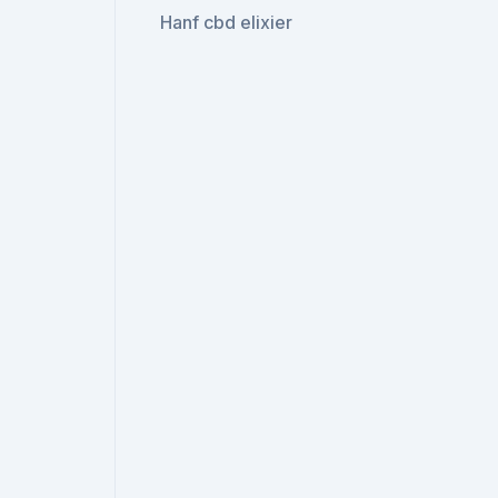
Hanf cbd elixier