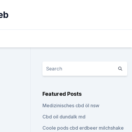
eb
Featured Posts
Medizinisches cbd öl nsw
Cbd oil dundalk md
Coole pods cbd erdbeer milchshake