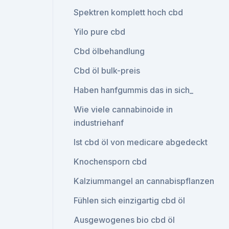
Spektren komplett hoch cbd
Yilo pure cbd
Cbd ölbehandlung
Cbd öl bulk-preis
Haben hanfgummis das in sich_
Wie viele cannabinoide in
industriehanf
Ist cbd öl von medicare abgedeckt
Knochensporn cbd
Kalziummangel an cannabispflanzen
Fühlen sich einzigartig cbd öl
Ausgewogenes bio cbd öl