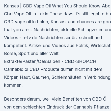
Kansas | CBD Vape Oil What You Should Know Abo
Cbd Vape Oil In Lakin These days it’s still legal to b
CBD vape oil in Lakin, Kansas, and chances are go
that you are… Nachrichten, aktuelle Schlagzeilen un
Videos - n-tv.de Nachrichten seriös, schnell und
kompetent. Artikel und Videos aus Politik, Wirtschaft
Börse, Sport und aller Welt.
Extrakte/Pasten/Oel/Salben - CBD-SHOP.CH,
Cannabidiol CBD Produkte dürfen nicht mit dem
Körper, Haut, Gaumen, Schleimhäuten in Verbindung
kommen.
Besonders darum, weil viele Benefiten von CBD Öl
von dem schlechten Eindruck der Cannabis Pflanze