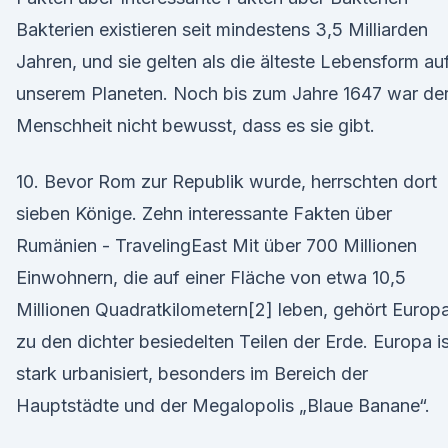
Bakterien existieren seit mindestens 3,5 Milliarden
Jahren, und sie gelten als die älteste Lebensform au
unserem Planeten. Noch bis zum Jahre 1647 war de
Menschheit nicht bewusst, dass es sie gibt.
10. Bevor Rom zur Republik wurde, herrschten dort
sieben Könige. Zehn interessante Fakten über
Rumänien - TravelingEast Mit über 700 Millionen
Einwohnern, die auf einer Fläche von etwa 10,5
Millionen Quadratkilometern[2] leben, gehört Europ
zu den dichter besiedelten Teilen der Erde. Europa is
stark urbanisiert, besonders im Bereich der
Hauptstädte und der Megalopolis „Blaue Banane“.