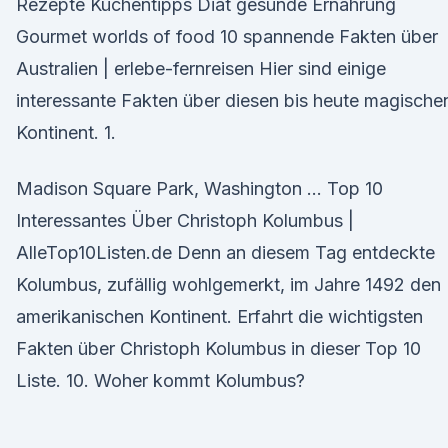
Rezepte Küchentipps Diät gesunde Ernährung
Gourmet worlds of food 10 spannende Fakten über
Australien | erlebe-fernreisen Hier sind einige
interessante Fakten über diesen bis heute magische
Kontinent. 1.
Madison Square Park, Washington … Top 10
Interessantes Über Christoph Kolumbus |
AlleTop10Listen.de Denn an diesem Tag entdeckte
Kolumbus, zufällig wohlgemerkt, im Jahre 1492 den
amerikanischen Kontinent. Erfahrt die wichtigsten
Fakten über Christoph Kolumbus in dieser Top 10
Liste. 10. Woher kommt Kolumbus?