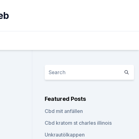
eb
Featured Posts
Cbd mit anfällen
Cbd kratom st charles illinois
Unkrautölkappen