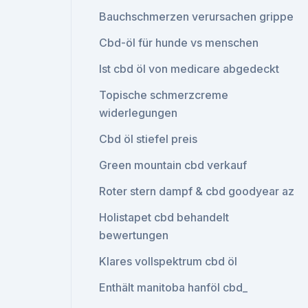
Bauchschmerzen verursachen grippe
Cbd-öl für hunde vs menschen
Ist cbd öl von medicare abgedeckt
Topische schmerzcreme
widerlegungen
Cbd öl stiefel preis
Green mountain cbd verkauf
Roter stern dampf & cbd goodyear az
Holistapet cbd behandelt
bewertungen
Klares vollspektrum cbd öl
Enthält manitoba hanföl cbd_