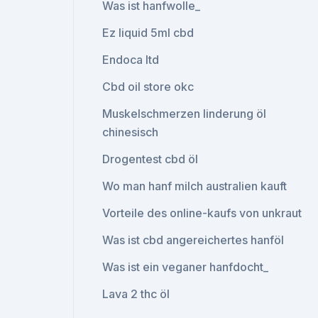
Was ist hanfwolle_
Ez liquid 5ml cbd
Endoca ltd
Cbd oil store okc
Muskelschmerzen linderung öl
chinesisch
Drogentest cbd öl
Wo man hanf milch australien kauft
Vorteile des online-kaufs von unkraut
Was ist cbd angereichertes hanföl
Was ist ein veganer hanfdocht_
Lava 2 thc öl