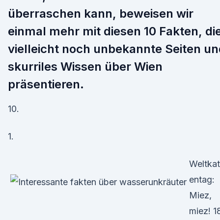
überraschen kann, beweisen wir
einmal mehr mit diesen 10 Fakten, di
vielleicht noch unbekannte Seiten un
skurriles Wissen über Wien
präsentieren.
10.
1.
Weltka
entag:
Miez,
miez! 1