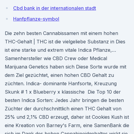
Cbd bank in der internationalen stadt
Hanfpflanze-symbol
Die zehn besten Cannabissamen mit einem hohen
THC-Gehalt | THC ist die vielgeliebe Substanz in Dies
ist eine starke und extrem vitale Indica Pflanze,…
Samenhersteller wie CBD Crew oder Medical
Marijuana Genetics haben sich Diese Sorte wurde mit
dem Ziel gezüchtet, einen hohen CBD Gehalt zu
züchten. Indica- dominante Hanfsorte, Kreuzung
Skunk # 1 x Blueberry x klassische Die Top 10 der
besten Indica Sorten: Jedes Jahr bringen die besten
Züchter der durchschnittlich einen THC Gehalt von
25% und 2,1% CBD erzeugt, daher ist Cookies Kush ist
eine Kreation von Barney's Farm, eine SamenBank die
sich im Dank des hohen Cannabinoidgehaltes wirkt sie