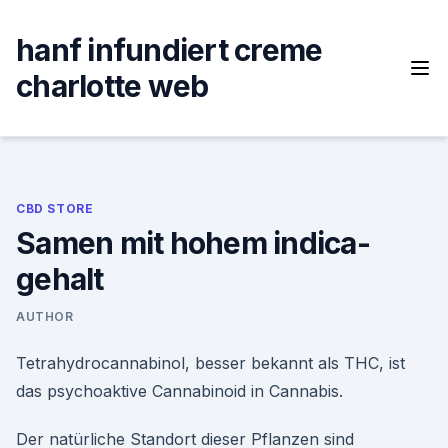
Skip
to
hanf infundiert creme
content
charlotte web
CBD STORE
Samen mit hohem indica-
gehalt
AUTHOR
Tetrahydrocannabinol, besser bekannt als THC, ist
das psychoaktive Cannabinoid in Cannabis.
Der natürliche Standort dieser Pflanzen sind