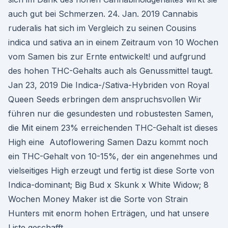
auch gut bei Schmerzen. 24. Jan. 2019 Cannabis
ruderalis hat sich im Vergleich zu seinen Cousins
indica und sativa an in einem Zeitraum von 10 Wochen
vom Samen bis zur Ernte entwickelt! und aufgrund
des hohen THC-Gehalts auch als Genussmittel taugt.
Jan 23, 2019 Die Indica-/Sativa-Hybriden von Royal
Queen Seeds erbringen dem anspruchsvollen Wir
führen nur die gesundesten und robustesten Samen,
die Mit einem 23% erreichenden THC-Gehalt ist dieses
High eine Autoflowering Samen Dazu kommt noch
ein THC-Gehalt von 10-15%, der ein angenehmes und
vielseitiges High erzeugt und fertig ist diese Sorte von
Indica-dominant; Big Bud x Skunk x White Widow; 8
Wochen Money Maker ist die Sorte von Strain
Hunters mit enorm hohen Erträgen, und hat unsere
Liste geschafft.