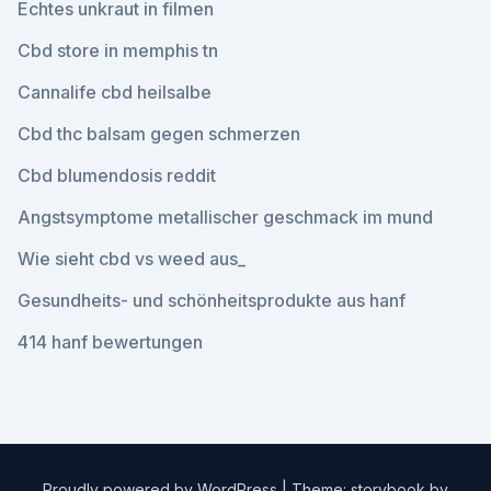
Echtes unkraut in filmen
Cbd store in memphis tn
Cannalife cbd heilsalbe
Cbd thc balsam gegen schmerzen
Cbd blumendosis reddit
Angstsymptome metallischer geschmack im mund
Wie sieht cbd vs weed aus_
Gesundheits- und schönheitsprodukte aus hanf
414 hanf bewertungen
Proudly powered by WordPress
|
Theme: storybook by