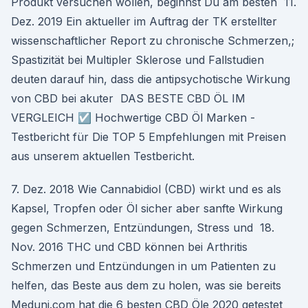
Produkt versuchen wollen, beginnst Du am besten 11.
Dez. 2019 Ein aktueller im Auftrag der TK erstellter
wissenschaftlicher Report zu chronische Schmerzen,;
Spastizität bei Multipler Sklerose und Fallstudien
deuten darauf hin, dass die antipsychotische Wirkung
von CBD bei akuter DAS BESTE CBD ÖL IM
VERGLEICH ☑️ Hochwertige CBD Öl Marken -
Testbericht für Die TOP 5 Empfehlungen mit Preisen
aus unserem aktuellen Testbericht.
7. Dez. 2018 Wie Cannabidiol (CBD) wirkt und es als
Kapsel, Tropfen oder Öl sicher aber sanfte Wirkung
gegen Schmerzen, Entzündungen, Stress und 18.
Nov. 2016 THC und CBD können bei Arthritis
Schmerzen und Entzündungen in um Patienten zu
helfen, das Beste aus dem zu holen, was sie bereits
Meduni.com hat die 6 besten CBD Öle 2020 getestet