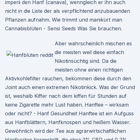
imperii den Hanf (canava), wenngleich er ihn auch
nicht in die Liste der als verpflichtend anzubauenden
Pflanzen aufnahm. Wie trimmt und manikürt man
Cannabisblüten - Sensi Seeds Was Sie brauchen.
Aber wahrscheinlich mischen es
die meisten weil diese einfach
Nikotinsüchtig sind. Da die
meisten ohne einen richtigen
Aktivkohlefilter rauchen, bekommen diese durch den
Joint auch einen extremen Nikotinkick. Was der Grund
ist, weshalb Kiffer nach dem kiffen für Stunden auf
keine Zigarette mehr Lust haben. Hanftee – wirksam
oder nicht? - Hanf Gesundheit Hanftee ist ein Aufguss
aus Hanfblättern, Hanfknospen und heißem Wasser.
Gewöhnlich wird der Tee aus agrarwirtschaftlichen
Hanfsorten hergestellt, die etwa 2% CBD und 0,2%