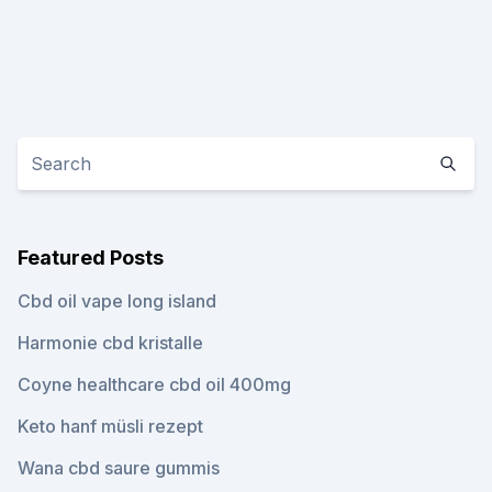
Featured Posts
Cbd oil vape long island
Harmonie cbd kristalle
Coyne healthcare cbd oil 400mg
Keto hanf müsli rezept
Wana cbd saure gummis