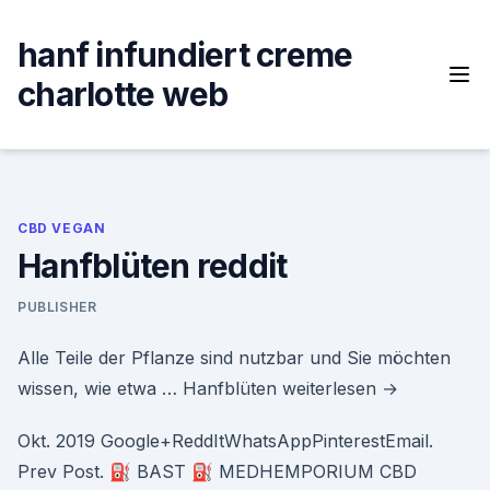
Skip
to
hanf infundiert creme
content
charlotte web
CBD VEGAN
Hanfblüten reddit
PUBLISHER
Alle Teile der Pflanze sind nutzbar und Sie möchten
wissen, wie etwa … Hanfblüten weiterlesen →
Okt. 2019 Google+ReddItWhatsAppPinterestEmail.
Prev Post. ⛽ BAST ⛽ MEDHEMPORIUM CBD