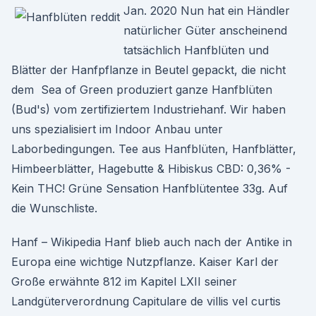
Jan. 2020 Nun hat ein Händler
natürlicher Güter anscheinend
tatsächlich Hanfblüten und
Blätter der Hanfpflanze in Beutel gepackt, die nicht
dem Sea of Green produziert ganze Hanfblüten
(Bud's) vom zertifiziertem Industriehanf. Wir haben
uns spezialisiert im Indoor Anbau unter
Laborbedingungen. Tee aus Hanfblüten, Hanfblätter,
Himbeerblätter, Hagebutte & Hibiskus CBD: 0,36% -
Kein THC! Grüne Sensation Hanfblütentee 33g. Auf
die Wunschliste.
Hanf – Wikipedia Hanf blieb auch nach der Antike in
Europa eine wichtige Nutzpflanze. Kaiser Karl der
Große erwähnte 812 im Kapitel LXII seiner
Landgüterverordnung Capitulare de villis vel curtis