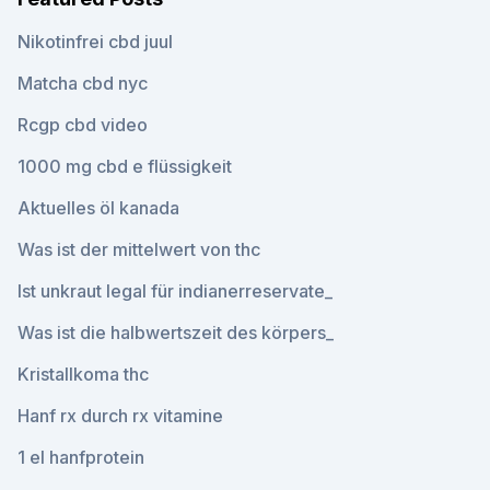
Nikotinfrei cbd juul
Matcha cbd nyc
Rcgp cbd video
1000 mg cbd e flüssigkeit
Aktuelles öl kanada
Was ist der mittelwert von thc
Ist unkraut legal für indianerreservate_
Was ist die halbwertszeit des körpers_
Kristallkoma thc
Hanf rx durch rx vitamine
1 el hanfprotein