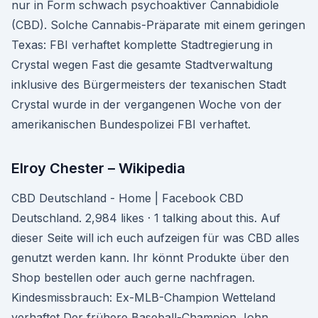
nur in Form schwach psychoaktiver Cannabidiole
(CBD). Solche Cannabis-Präparate mit einem geringen
Texas: FBI verhaftet komplette Stadtregierung in
Crystal wegen Fast die gesamte Stadtverwaltung
inklusive des Bürgermeisters der texanischen Stadt
Crystal wurde in der vergangenen Woche von der
amerikanischen Bundespolizei FBI verhaftet.
Elroy Chester – Wikipedia
CBD Deutschland - Home | Facebook CBD
Deutschland. 2,984 likes · 1 talking about this. Auf
dieser Seite will ich euch aufzeigen für was CBD alles
genutzt werden kann. Ihr könnt Produkte über den
Shop bestellen oder auch gerne nachfragen.
Kindesmissbrauch: Ex-MLB-Champion Wetteland
verhaftet Der frühere Baseball-Champion John