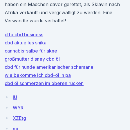
haben ein Mädchen davor gerettet, als Sklavin nach
Afrika verkauft und vergewaltigt zu werden. Eine
Verwandte wurde verhaftet!
ctfo cbd business
cbd aktuelles shikai
cannabis-salbe für akne
großmutter disney cbd öl
cbd für hunde amerikanischer schamane
wie bekomme ich cbd-öl in pa
cbd öl schmerzen im oberen rücken
IU
WYR
XZEtg
mi