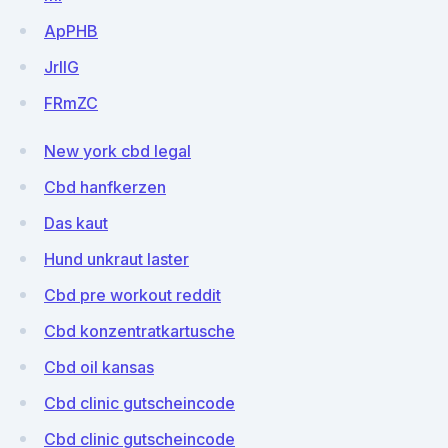
ApPHB
JrIIG
FRmZC
New york cbd legal
Cbd hanfkerzen
Das kaut
Hund unkraut laster
Cbd pre workout reddit
Cbd konzentratkartusche
Cbd oil kansas
Cbd clinic gutscheincode
Cbd clinic gutscheincode